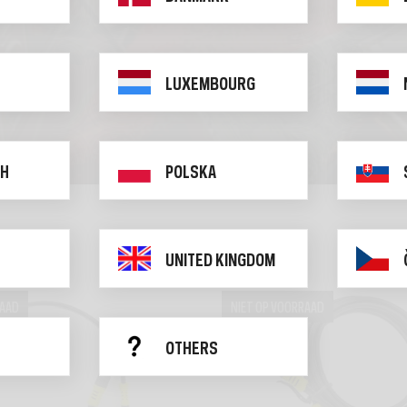
LUXEMBOURG
CH
POLSKA
UNITED KINGDOM
RAAD
NIET OP VOORRAAD
OTHERS