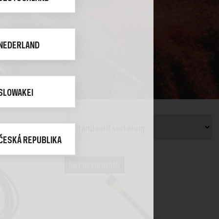
NEDERLAND
SLOWAKEI
ČESKÁ REPUBLIKA
NIET OP VOORRAAD