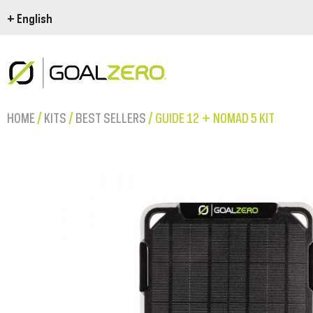
+ English
HOME
/
KITS
/
BEST SELLERS
/ GUIDE 12 + NOMAD 5 KIT
THIS IS GOAL ZERO
Goal Zero Yeti Power
Goal Zero En Route
U
The Goal Zero Basics
Ode to the road