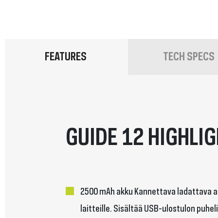
FEATURES
TECH SPECS
GUIDE 12 HIGHLI
2500 mAh akku Kannettava ladattava ak
laitteille. Sisältää USB-ulostulon puhel