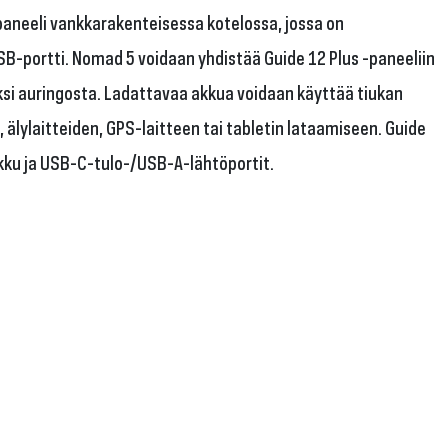
paneeli vankkarakenteisessa kotelossa, jossa on
SB-portti. Nomad 5 voidaan yhdistää Guide 12 Plus -paneeliin
si auringosta. Ladattavaa akkua voidaan käyttää tiukan
 älylaitteiden, GPS-laitteen tai tabletin lataamiseen. Guide
kku ja USB-C-tulo-/USB-A-lähtöportit.