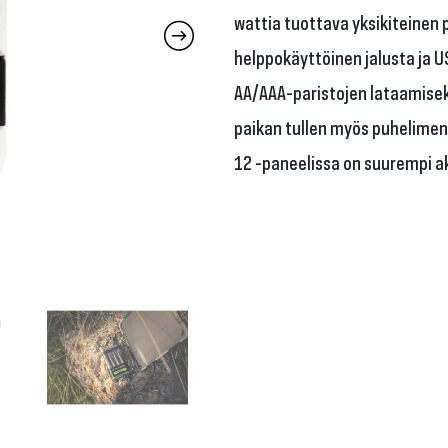
wattia tuottava yksikiteinen 
helppokäyttöinen jalusta ja U
AA/AAA-paristojen lataamisek
paikan tullen myös puhelimen,
12 -paneelissa on suurempi a