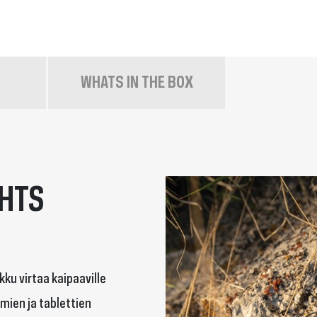
WHATS IN THE BOX
GHTS
ku virtaa kaipaaville
imien ja tablettien