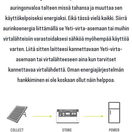
auringonvaloa talteen missä tahansa ja muuttaa sen
käyttökelpoiseksi energiaksi. Eikä tässä vielä kaikki. Siirrä
aurinkoenergia liittämällä se Yeti-virta-asemaan tai muihin
virtalähteisiin varastoidaksesi sähköä myöhempää käyttöä
varten. Liitä sitten laitteesi kannettavaan Yeti-virta-
asemaan tai virtalähteeseen aina kun tarvitset
kannettavaa virtalähdettä. Oman energiajärjestelmän
hankkiminen ei ole koskaan ollut näin helppoa.