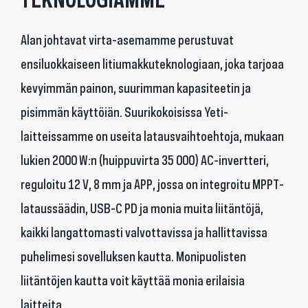
Alan johtavat virta-asemamme perustuvat
ensiluokkaiseen litiumakkuteknologiaan, joka tarjoaa
kevyimmän painon, suurimman kapasiteetin ja
pisimmän käyttöiän. Suurikokoisissa Yeti-
laitteissamme on useita latausvaihtoehtoja, mukaan
lukien 2000 W:n (huippuvirta 35 000) AC-invertteri,
reguloitu 12 V, 8 mm ja APP, jossa on integroitu MPPT-
lataussäädin, USB-C PD ja monia muita liitäntöjä,
kaikki langattomasti valvottavissa ja hallittavissa
puhelimesi sovelluksen kautta. Monipuolisten
liitäntöjen kautta voit käyttää monia erilaisia
laitteita.