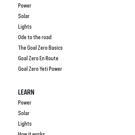
Power
Solar
Lights
Ode to the road
The Goal Zero Basics
Goal Zero En Route
Goal Zero Yeti Power
LEARN
Power
Solar
Lights
How it works