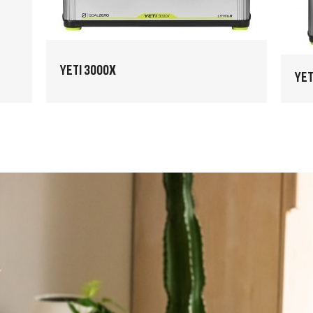
YETI 3000X
YET