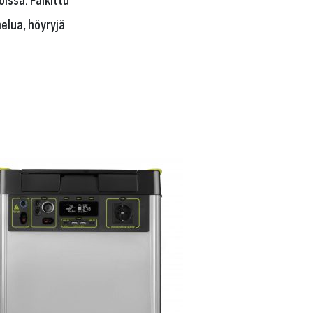
elua, höyryjä