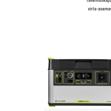
virta-asemav