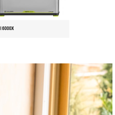
I 6000X