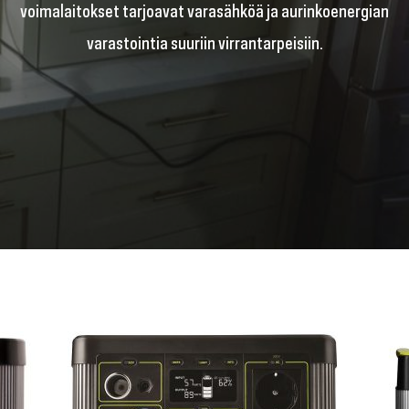
voimalaitokset tarjoavat varasähköä ja aurinkoenergian
varastointia suuriin virrantarpeisiin.