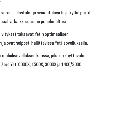
 varaus, ulostulo- ja sisääntulovirta ja kytke portit
s päältä, kaikki suoraan puhelimeltasi.
ivitykset takaavat Yetin optimaalisen
 ja ovat helposti hallittavissa Yeti-sovelluksella.
 mobiilisovelluksen kanssa, joka on käyttövalmis
al Zero Yeti 6000X, 1500X, 3000X ja 1400/3000