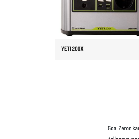
YETI 200X
Goal Zeron kan
tallennuskapas