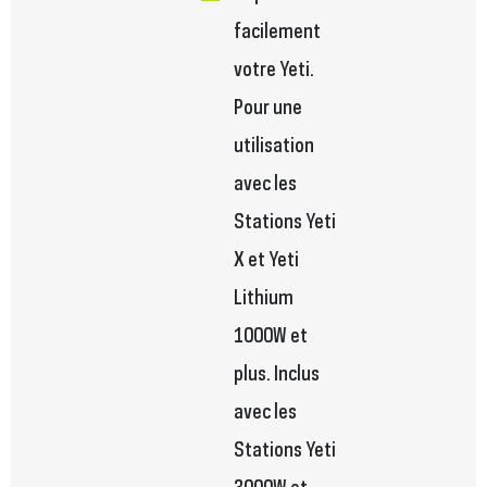
facilement
votre Yeti.
Pour une
utilisation
avec les
Stations Yeti
X et Yeti
Lithium
1000W et
plus. Inclus
avec les
Stations Yeti
3000W et