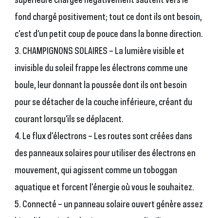
fond chargé positivement; tout ce dont ils ont besoin,
c’est d’un petit coup de pouce dans la bonne direction.
3. CHAMPIGNONS SOLAIRES – La lumière visible et
invisible du soleil frappe les électrons comme une
boule, leur donnant la poussée dont ils ont besoin
pour se détacher de la couche inférieure, créant du
courant lorsqu’ils se déplacent.
4. Le flux d’électrons – Les routes sont créées dans
des panneaux solaires pour utiliser des électrons en
mouvement, qui agissent comme un toboggan
aquatique et forcent l’énergie où vous le souhaitez.
5. Connecté – un panneau solaire ouvert génère assez