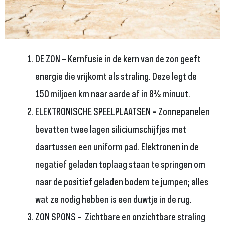
DE ZON – Kernfusie in de kern van de zon geeft
energie die vrijkomt als straling. Deze legt de
150 miljoen km naar aarde af in 8½ minuut.
ELEKTRONISCHE SPEELPLAATSEN – Zonnepanelen
bevatten twee lagen siliciumschijfjes met
daartussen een uniform pad. Elektronen in de
negatief geladen toplaag staan te springen om
naar de positief geladen bodem te jumpen; alles
wat ze nodig hebben is een duwtje in de rug.
ZON SPONS – Zichtbare en onzichtbare straling