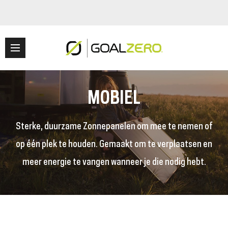
MOBIEL
Sterke, duurzame Zonnepanelen om mee te nemen of
op één plek te houden. Gemaakt om te verplaatsen en
meer energie te vangen wanneer je die nodig hebt.