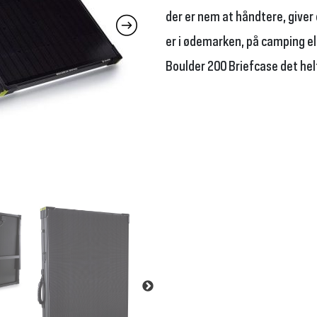
der er nem at håndtere, giver 
er i ødemarken, på camping ell
Boulder 200 Briefcase det helt 