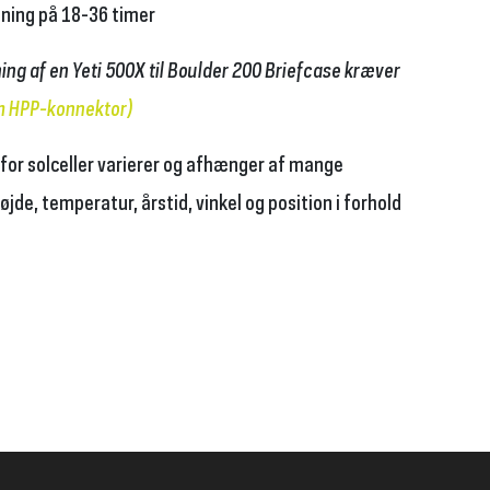
ning på 18-36 timer
ing af en Yeti 500X til Boulder 200 Briefcase kræver
 HPP-konnektor
)
 for solceller varierer og afhænger af mange
jde, temperatur, årstid, vinkel og position i forhold