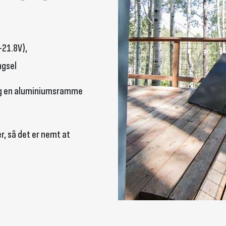
-21.8V),
ngsel
og en aluminiumsramme
, så det er nemt at