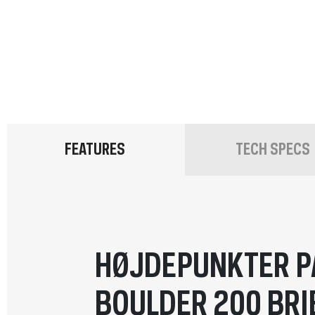
FEATURES
TECH SPECS
HØJDEPUNKTER P
BOULDER 200 BRI