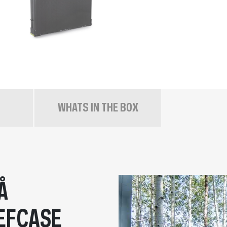
WHATS IN THE BOX
Å
EFCASE